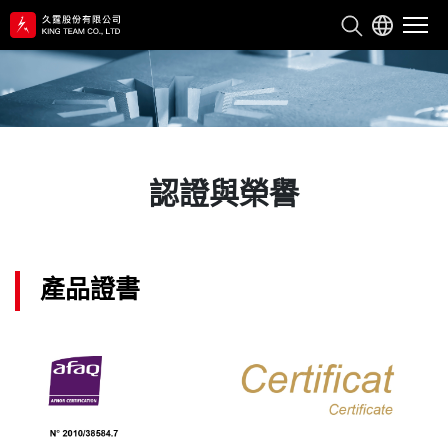
關於久霆
服務與產品
認證與榮譽
技術能力
產品證書
永續經營
聯絡我們