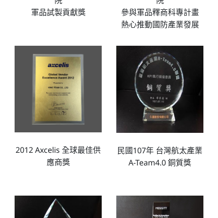
院
院
軍品試製貢獻獎
參與軍品釋商科專計畫
熱心推動國防產業發展
2012 Axcelis 全球最佳供
民國107年 台灣航太產業
應商獎
A-Team4.0 銅質獎