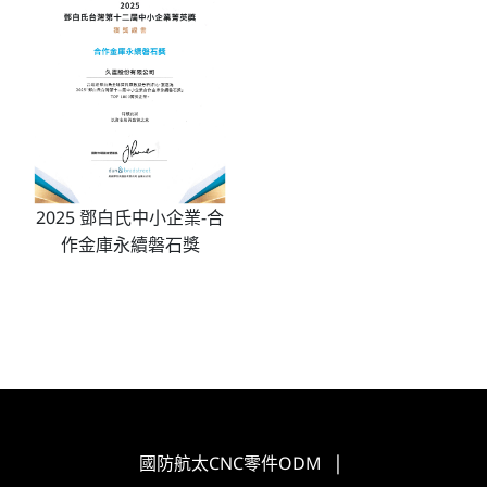
2025 鄧白氏中小企業-合
作金庫永續磐石獎
|
國防航太CNC零件ODM