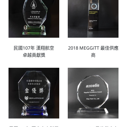
民國107年 漢翔航空
2018 MEGGiTT 最佳供應
卓越貢獻獎
商