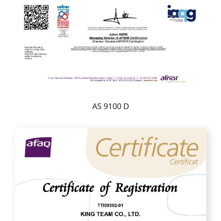
AS 9100 D