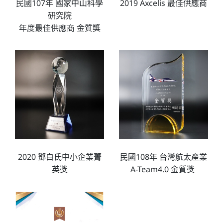
民國107年 國家中山科學
2019 Axcelis 最佳供應商
研究院
年度最佳供應商 金質獎
2020 鄧白氏中小企業菁
民國108年 台灣航太產業
英獎
A-Team4.0 金質獎