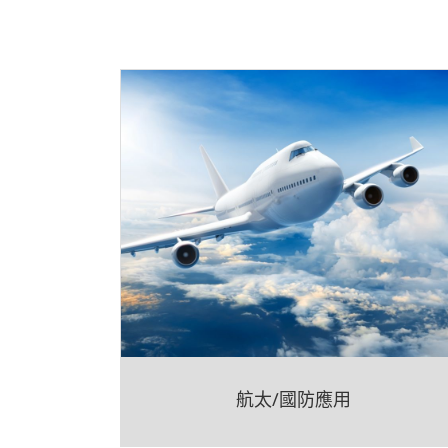
航太/國防應用