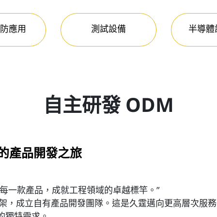
國防應用
測試設備
半導體
自主研發 ODM
的產品開發之旅
每一款產品，成就工程領域的卓越標竿。”
的框架，成立自有產品開發團隊。這是久霆邁向更高層次服