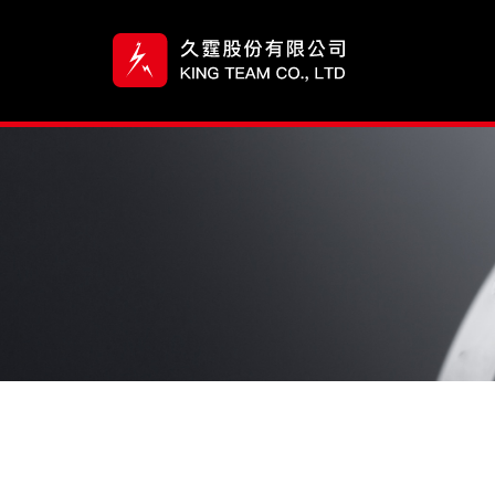
關於久霆
服務與產品
技術能力
永續經營
聯絡我們