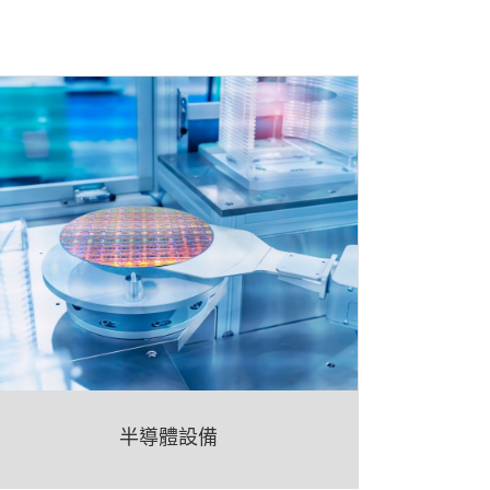
半導體設備