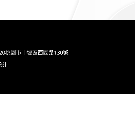
320桃園市中壢區西園路130號
設計