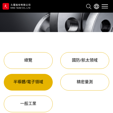
關於久霆
服務與產品
技術能力
總覽
國防/航太領域
永續經營
半導體/電子領域
精密量測
聯絡我們
一般工業